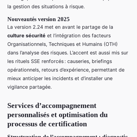
la gestion des situations à risque.
Nouveautés version 2025
La version 2.24 met en avant le partage de la
culture sécurité
et l’intégration des facteurs
Organisationnels, Techniques et Humains (OTH)
dans l’analyse des risques. L’accent est aussi mis sur
les rituels SSE renforcés : causeries, briefings
opérationnels, retours d’expérience, permettant de
mieux anticiper les incidents et d’installer une
vigilance partagée.
Services d’accompagnement
personnalisés et optimisation du
processus de certification
Structuration de l’accompagnement : diagnostic