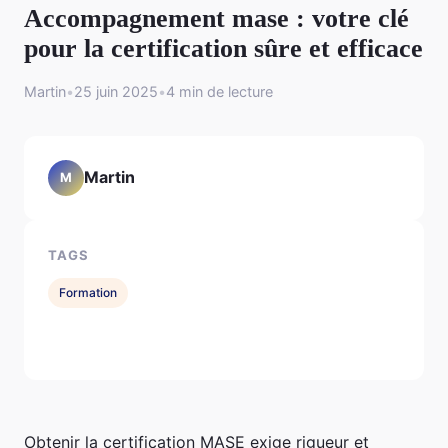
Accompagnement mase : votre clé
pour la certification sûre et efficace
Martin
•
25 juin 2025
•
4 min de lecture
Martin
M
TAGS
Formation
Obtenir la certification MASE exige rigueur et