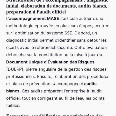
initial, élaboration de documents, audits blancs,
préparation à l’audit officiel
L’
accompagnement MASE
s’articule autour d’une
méthodologie éprouvée en plusieurs étapes, centrée
sur l’optimisation du système SSE. D’abord, un
diagnostic initial permet d’identifier sans détour les
écarts avec le référentiel sécurité. Cette évaluation
débouche sur la constitution ou la mise à jour du
Document Unique d’Évaluation des Risques
(DUERP), pierre angulaire de la gestion des risques
professionnels. Ensuite, l’élaboration des procédures
et plans de prévention s’accompagne d’
audits
blancs
. Ces audits préparent l’entreprise à l’audit
officiel, tout en corrigeant au fil de l’eau les points
faibles.