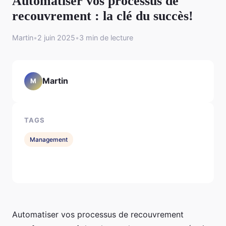
Automatiser vos processus de
recouvrement : la clé du succès!
Martin
•
2 juin 2025
•
3 min de lecture
Martin
M
TAGS
Management
Automatiser vos processus de recouvrement