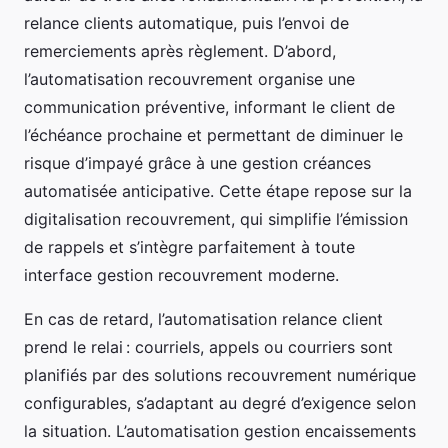
relance clients automatique, puis l’envoi de
remerciements après règlement. D’abord,
l’automatisation recouvrement organise une
communication préventive, informant le client de
l’échéance prochaine et permettant de diminuer le
risque d’impayé grâce à une gestion créances
automatisée anticipative. Cette étape repose sur la
digitalisation recouvrement, qui simplifie l’émission
de rappels et s’intègre parfaitement à toute
interface gestion recouvrement moderne.
En cas de retard, l’automatisation relance client
prend le relai : courriels, appels ou courriers sont
planifiés par des solutions recouvrement numérique
configurables, s’adaptant au degré d’exigence selon
la situation. L’automatisation gestion encaissements