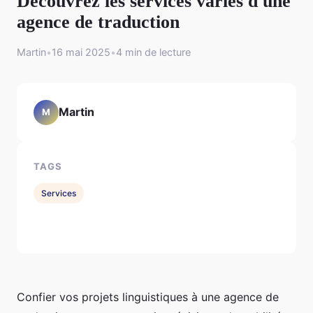
Découvrez les services variés d'une
agence de traduction
Martin
•
16 mai 2025
•
4 min de lecture
Martin
M
TAGS
Services
Confier vos projets linguistiques à une agence de