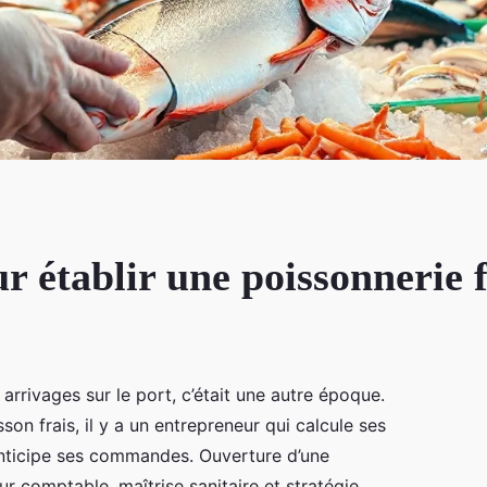
 établir une poissonnerie f
 arrivages sur le port, c’était une autre époque.
son frais, il y a un entrepreneur qui calcule ses
 anticipe ses commandes. Ouverture d’une
r comptable, maîtrise sanitaire et stratégie