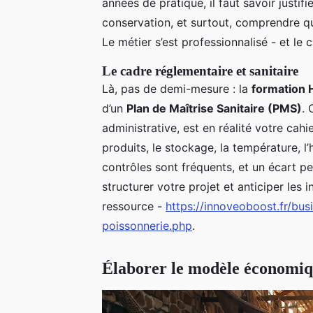
années de pratique, il faut savoir justif
conservation, et surtout, comprendre q
Le métier s’est professionnalisé - et le c
Le cadre réglementaire et sanitaire
Là, pas de demi-mesure : la
formation
d’un
Plan de Maîtrise Sanitaire (PMS)
.
administrative, est en réalité votre cahi
produits, le stockage, la température, l
contrôles sont fréquents, et un écart p
structurer votre projet et anticiper les i
ressource -
https://innoveoboost.fr/bus
poissonnerie.php
.
Élaborer le modèle économi