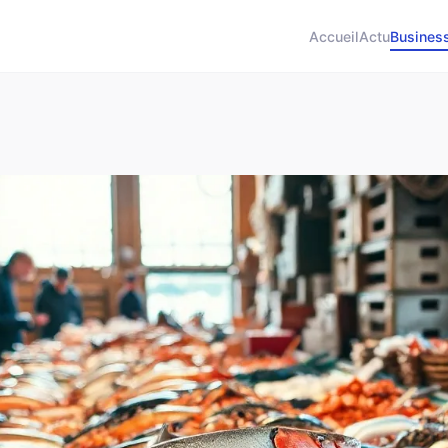
Accueil
Actu
Busines