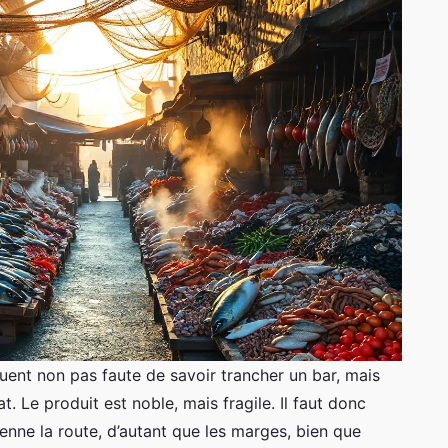
uent non pas faute de savoir trancher un bar, mais
t. Le produit est noble, mais fragile. Il faut donc
nne la route, d’autant que les marges, bien que