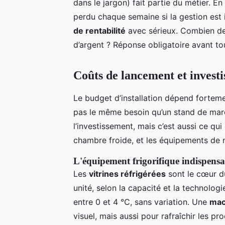
dans le jargon) fait partie du métier. 
perdu chaque semaine si la gestion est 
de rentabilité
avec sérieux. Combien de
d’argent ? Réponse obligatoire avant tou
Coûts de lancement et invest
Le budget d’installation dépend forteme
pas le même besoin qu’un stand de marc
l’investissement, mais c’est aussi ce qui 
chambre froide, et les équipements de 
L'équipement frigorifique indispensa
Les
vitrines réfrigérées
sont le cœur 
unité, selon la capacité et la technolog
entre 0 et 4 °C, sans variation. Une
mac
visuel, mais aussi pour rafraîchir les pro