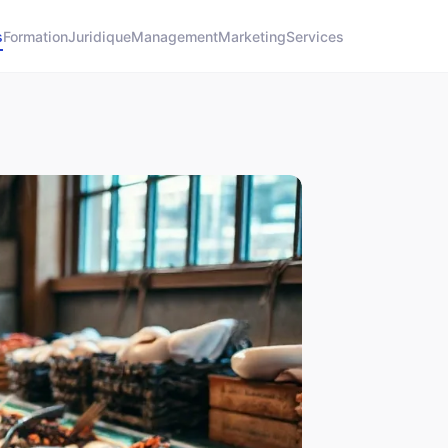
s
Formation
Juridique
Management
Marketing
Services