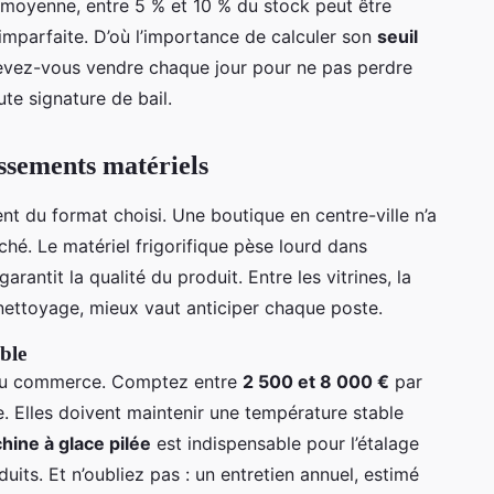
En moyenne, entre 5 % et 10 % du stock peut être
imparfaite. D’où l’importance de calculer son
seuil
vez-vous vendre chaque jour pour ne pas perdre
te signature de bail.
issements matériels
nt du format choisi. Une boutique en centre-ville n’a
hé. Le matériel frigorifique pèse lourd dans
garantit la qualité du produit. Entre les vitrines, la
nettoyage, mieux vaut anticiper chaque poste.
ble
du commerce. Comptez entre
2 500 et 8 000 €
par
ie. Elles doivent maintenir une température stable
hine à glace pilée
est indispensable pour l’étalage
duits. Et n’oubliez pas : un entretien annuel, estimé