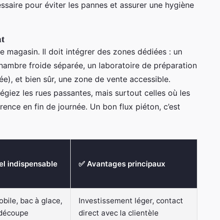
essaire pour éviter les pannes et assurer une hygiène
nt
e magasin. Il doit intégrer des zones dédiées : un
hambre froide séparée, un laboratoire de préparation
), et bien sûr, une zone de vente accessible.
égiez les rues passantes, mais surtout celles où les
rence en fin de journée. Un bon flux piéton, c’est
el indispensable
✅ Avantages principaux
obile, bac à glace,
Investissement léger, contact
 découpe
direct avec la clientèle