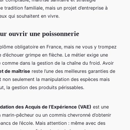
 tradition familiale, mais un projet d’entreprise à
eux qui souhaitent en vivre.
our ouvrir une poissonnerie
iplôme obligatoire en France, mais ne vous y trompez
ue d’échouer grimpe en flèche. Le métier exige une
e comme dans la gestion de la chaîne du froid. Avoir
t de maîtrise
reste l’une des meilleures garanties de
 non seulement la manipulation des espèces mais
tout, la gestion des produits périssables.
idation des Acquis de l’Expérience (VAE)
est une
 un marin-pêcheur ou un commis chevronné d’obtenir
 bancs de l’école. Mais attention : même avec des