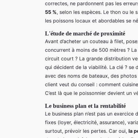
correctes, ne pardonnent pas les erreu
55 %
, selon les espèces. Le thon ou le
les poissons locaux et abordables se né
L'étude de marché de proximité
Avant d’acheter un couteau à filet, pose
concurrent à moins de 500 mètres ? La 
circuit court ? La grande distribution ve
qui décident de la viabilité. La clé ? s
avec des noms de bateaux, des photos de
client veut du conseil : comment cuisi
C’est là que le poissonnier devient un 
Le business plan et la rentabilité
Le business plan n’est pas un exercice de
fixes (loyer, électricité, assurance), va
surtout, prévoir les pertes. Car oui,
la 