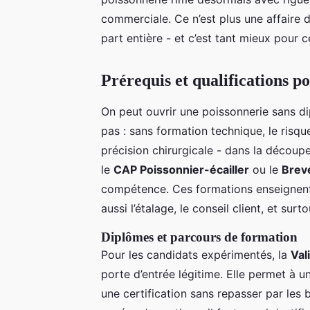
commerciale. Ce n’est plus une affaire de
part entière - et c’est tant mieux pour c
Prérequis et qualifications p
On peut ouvrir une poissonnerie sans d
pas : sans formation technique, le risq
précision chirurgicale - dans la découp
le
CAP Poissonnier-écailler
ou le
Breve
compétence. Ces formations enseignent
aussi l’étalage, le conseil client, et sur
Diplômes et parcours de formation
Pour les candidats expérimentés, la
Val
porte d’entrée légitime. Elle permet à
une certification sans repasser par les