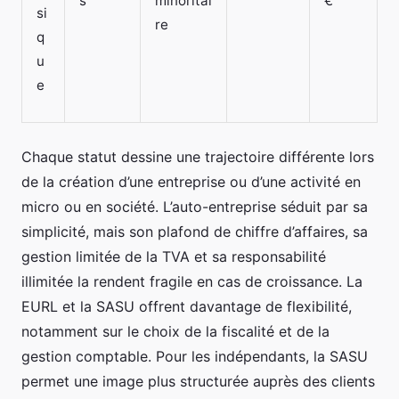
s
minoritai
€
si
re
q
u
e
Chaque statut dessine une trajectoire différente lors
de la création d’une entreprise ou d’une activité en
micro ou en société. L’auto-entreprise séduit par sa
simplicité, mais son plafond de chiffre d’affaires, sa
gestion limitée de la TVA et sa responsabilité
illimitée la rendent fragile en cas de croissance. La
EURL et la SASU offrent davantage de flexibilité,
notamment sur le choix de la fiscalité et de la
gestion comptable. Pour les indépendants, la SASU
permet une image plus structurée auprès des clients