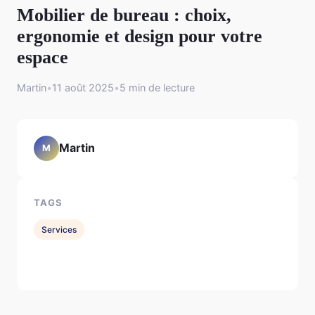
Mobilier de bureau : choix,
ergonomie et design pour votre
espace
Martin
•
11 août 2025
•
5 min de lecture
Martin
M
TAGS
Services